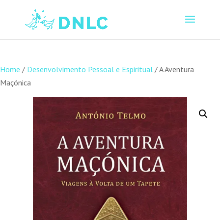
Home
/
Desenvolvimento Pessoal e Espiritual
/ A Aventura
Maçónica