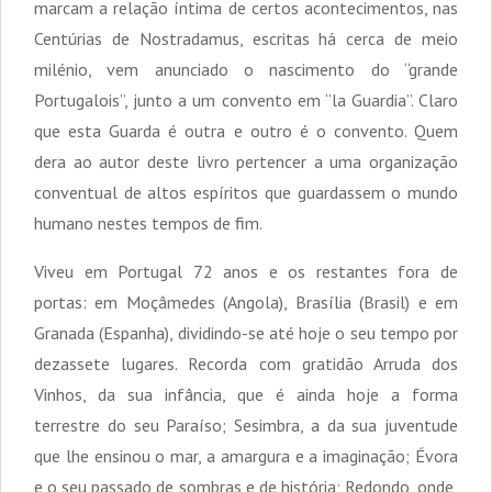
marcam a relação íntima de certos acontecimentos, nas
Centúrias de Nostradamus, escritas há cerca de meio
milénio, vem anunciado o nascimento do “grande
Portugalois”, junto a um convento em “la Guardia”. Claro
que esta Guarda é outra e outro é o convento. Quem
dera ao autor deste livro pertencer a uma organização
conventual de altos espíritos que guardassem o mundo
humano nestes tempos de fim.
Viveu em Portugal 72 anos e os restantes fora de
portas: em Moçâmedes (Angola), Brasília (Brasil) e em
Granada (Espanha), dividindo-se até hoje o seu tempo por
dezassete lugares. Recorda com gratidão Arruda dos
Vinhos, da sua infância, que é ainda hoje a forma
terrestre do seu Paraíso; Sesimbra, a da sua juventude
que lhe ensinou o mar, a amargura e a imaginação; Évora
e o seu passado de sombras e de história; Redondo, onde,