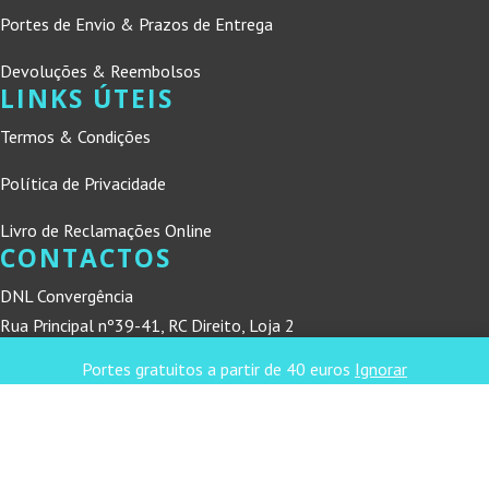
Portes de Envio & Prazos de Entrega
Devoluções & Reembolsos
LINKS ÚTEIS
Termos & Condições
Política de Privacidade
Livro de Reclamações Online
CONTACTOS
DNL Convergência
Rua Principal nº39-41, RC Direito, Loja 2
Vergas
Portes gratuitos a partir de 40 euros
Ignorar
3840-555 Sto André de Vagos
refconvergencia@gmail.com