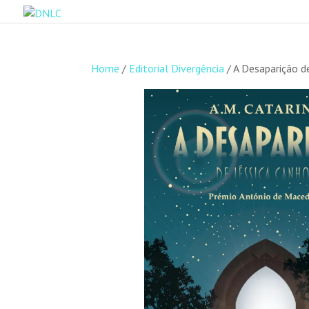
Home
/
Editorial Divergência
/ A Desaparição d