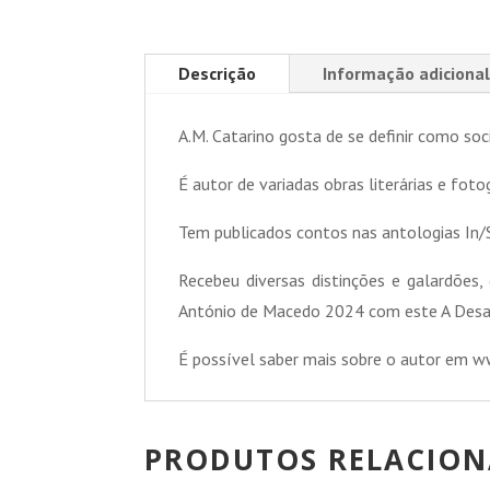
Descrição
Informação adicional
A.M. Catarino gosta de se definir como so
É autor de variadas obras literárias e foto
Tem publicados contos nas antologias In/S
Recebeu diversas distinções e galardões
António de Macedo 2024 com este A Desap
É possível saber mais sobre o autor em 
PRODUTOS RELACIO