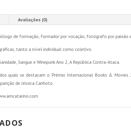
Avaliações (0)
ciólogo de formação, formador por vocação, fotógrafo por paixão e
gráficas, tanto a nível individual como coletivo.
anidade, Sangue e Winepunk Ano 2, A República Contra-Ataca.
, dos quais se destacam o Prémio Internacional Books & Movies
arição de Jéssica Canhoto.
www.amcatarino.com
NADOS