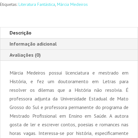
por
Etiquetas:
Literatura Fantástica
,
Márcia Medeiros
um
Vampiro
(2ª
Descrição
Ed.)
Informação adicional
Avaliações (0)
Márcia Medeiros possui licenciatura e mestrado em
História, e fez um doutoramento em Letras para
resolver os dilemas que a História não resolvia. É
professora adjunta da Universidade Estadual de Mato
Grosso do Sul e professora permanente do programa de
Mestrado Profissional em Ensino em Saúde. A autora
gosta de ler e escrever contos, poesias e romances nas
horas vagas. Interessa-se por história, especificamente