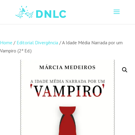
Home
/
Editorial Divergência
/ A Idade Média Narrada por um
Vampiro (2ª Ed.)