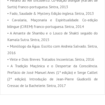
• Hinário ao Rei Encoberto. Co-edição bilingue (Rafael de
Surtis) franco-portuguesa. Sintra, 2013
• Fado, Saudade & Mystery. Edição inglesa. Sintra, 2013
• Cavalaria, Maçonaria e Espiritualidade. Co-edição
bilingue (CIREM) franco-portuguesa. Sintra, 2014
• A Amante de Shambu e o Louco de Shakti seguido do
Kamala Sutra. Sintra, 2015
• Monólogo da Água. Escrito com Andreia Salvado. Sintra,
2016
• Vinte e Dois Breves Tratados Incoeristas. Sintra, 2016
• A Tradição Maçónica e o Despertar da Consciência.
Prefácio de José Manuel Anes (1ª edição) e Serge Caillet
(2ª edição). Introdução de Jean-Pierre Giudicelli de
Cressac de la Bachelerie. Sintra, 2017