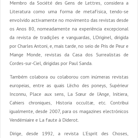
Membro da Société des Gens de Lettres, considera a
Literatura como uma forma de metafísica, tendo-se
envolvido activamente no movimento das revistas desde
os Anos 80, nomeadamente na experiência excepcional
da revista de tradições e vanguardas, L’Originel, dirigida
por Charles Antoni, e, mais tarde, no seio de Pris de Peur e
Mange Monde, revistas da Casa dos Surrealistas de
Cordes-sur-Ciel, dirigidas por Paul Sanda.
Também colabora ou colaborou com inúmeras revistas
europeias, entre as quais L’écho des poneys, Supérieur
Inconnu, Place aux sens, La Sœur de l’Ange, Initiera,
Cahiers chroniques, Historia occultæ, etc. Contribui
igualmente, desde 2007, para os magazines electrónicos
Vendémiaire e La faute à Diderot.
Dirige, desde 1992, a revista L’Esprit des Choses,