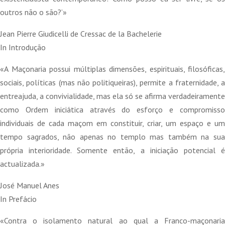
outros não o são?’»
Jean Pierre Giudicelli de Cressac de la Bachelerie
In Introdução
«A Maçonaria possui múltiplas dimensões, espirituais, filosóficas,
sociais, políticas (mas não politiqueiras), permite a fraternidade, a
entreajuda, a convivialidade, mas ela só se afirma verdadeiramente
como Ordem iniciática através do esforço e compromisso
individuais de cada maçom em constituir, criar, um espaço e um
tempo sagrados, não apenas no templo mas também na sua
própria interioridade. Somente então, a iniciação potencial é
actualizada.»
José Manuel Anes
In Prefácio
«Contra o isolamento natural ao qual a Franco-maçonaria