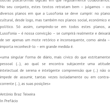
No seu conjunto, estes textos retratam bem – julgamos – os
diversos planos em que a Lusofonia se deve cumprir: no plano
cultural, desde logo, mas também nos planos social, económico e
político. Só assim, cumprindo-se em todos estes planos, a
Lusofonia – é nossa convicção – se cumprirá realmente e deixará
de ser apenas um mote retórico e inconsequente, como ainda –
importa reconhecê-lo – em grande medida é.
«uma singular forma de diário, mais cívico do que estritamente
pessoal (…), ao qual se encontra subjacente uma atitude
intelectual de serena e inteligente compreensão que (…) não o
impede de assumir, tantas vezes isoladamente ou em contra-
corrente (…), as suas posições»
António Braz Teixeira
In Prefácio