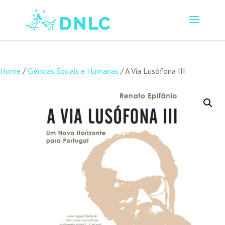
Home
/
Ciências Sociais e Humanas
/ A Via Lusófona III