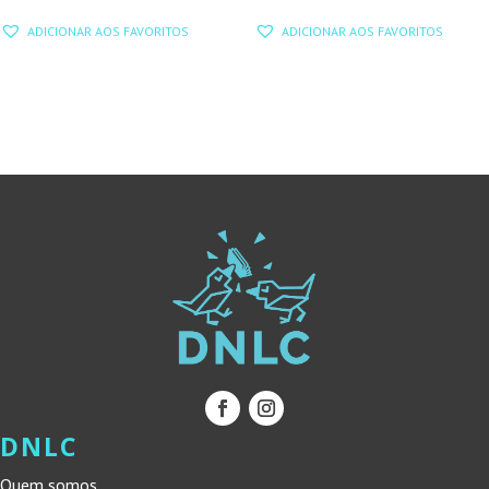
PREÇO
PREÇO
ADICIONAR AOS FAVORITOS
ADICIONAR AOS FAVORITOS
ORIGINAL
ATUAL
ERA:
É:
16,00 €.
14,40 €.
DNLC
Quem somos