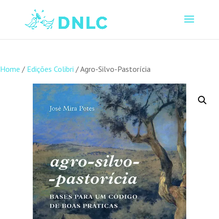
Home
/
Edições Colibri
/ Agro-Silvo-Pastorícia