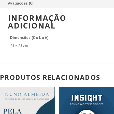
Avaliações (0)
INFORMAÇÃO
ADICIONAL
Dimensões (C x L x A)
15 × 23 cm
PRODUTOS RELACIONADOS
PROMOÇÃO!
PROMOÇÃO!