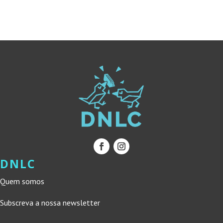
16,50 €.
14,85 €.
22,20 €.
19,98 €.
DNLC
Quem somos
Subscreva a nossa newsletter