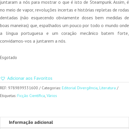
juntaram a nós para mostrar o que é isto de Steampunk. Assim, é
no meio de vapor, revoluções incertas e histórias repletas de rodas
dentadas (não esquecendo obviamente doses bem medidas de
boas maneiras) que, espalhados um pouco por todo o mundo onde
a língua portuguesa e um coração mecânico batem forte,
convidamos-vos a juntarem a nós.
Esgotado
Adicionar aos Favoritos
REF:
9789899331600
Categorias:
Editorial Divergência
,
Literatura
Etiquetas:
Ficção Científica
,
Vários
Informação adicional