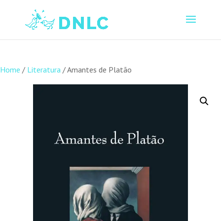
Home
/
Literatura
/ Amantes de Platão