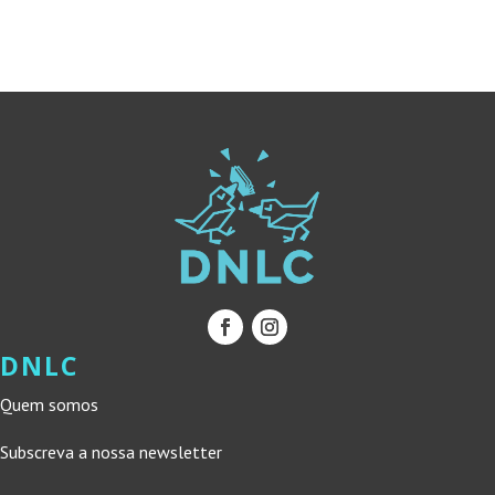
15,00 €.
13,50 €.
13,00 €.
11,70 €.
DNLC
Quem somos
Subscreva a nossa newsletter