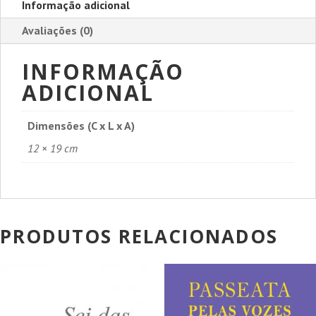
Informação adicional
Avaliações (0)
INFORMAÇÃO
ADICIONAL
Dimensões (C x L x A)
12 × 19 cm
PRODUTOS RELACIONADOS
PROMOÇÃO!
PROMOÇÃO!