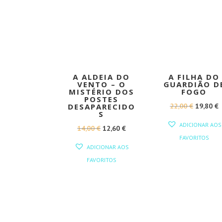
PROMOÇÃO!
PROMOÇÃO
A ALDEIA DO
A FILHA DO
VENTO – O
GUARDIÃO D
MISTÉRIO DOS
FOGO
POSTES
O
22,00
€
19,80
€
DESAPARECIDO
S
PREÇO
ADICIONAR AOS
O
O
14,00
€
12,60
€
ORIGINA
FAVORITOS
PREÇO
PREÇO
ERA:
É
ADICIONAR AOS
ORIGINAL
ATUAL
22,00 €.
1
FAVORITOS
ERA:
É:
14,00 €.
12,60 €.