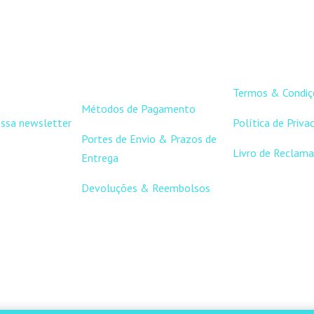
APOIO AO
LINKS ÚT
CLIENTE
Termos & Condiç
Métodos de Pagamento
ossa newsletter
Política de Priva
Portes de Envio & Prazos de
Livro de Reclama
Entrega
Devoluções & Reembolsos