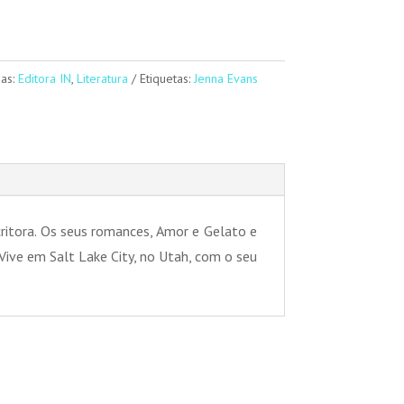
ias:
Editora IN
,
Literatura
Etiquetas:
Jenna Evans
critora. Os seus romances, Amor e Gelato e
ive em Salt Lake City, no Utah, com o seu