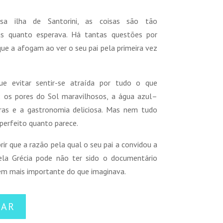
a ilha de Santorini, as coisas são tão
as quanto esperava. Há tantas questões por
ue a afogam ao ver o seu pai pela primeira vez
e evitar sentir-se atraída por tudo o que
: os pores do Sol maravilhosos, a água azul–
iras e a gastronomia deliciosa. Mas nem tudo
 perfeito quanto parece.
rir que a razão pela qual o seu pai a convidou a
ela Grécia pode não ter sido o documentário
bem mais importante do que imaginava.
NAR