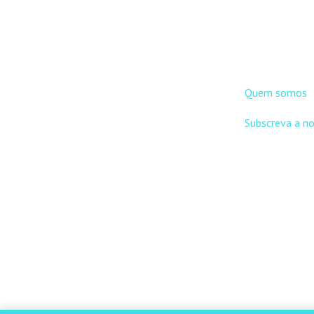
DNLC
Quem somos
Subscreva a n