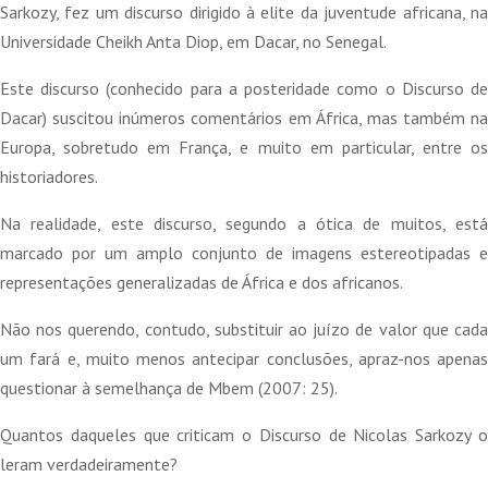
18,00 €.
16,20 €.
Sarkozy, fez um discurso dirigido à elite da juventude africana, na
Universidade Cheikh Anta Diop, em Dacar, no Senegal.
Este discurso (conhecido para a posteridade como o Discurso de
Dacar) suscitou inúmeros comentários em África, mas também na
Europa, sobretudo em França, e muito em particular, entre os
historiadores.
Na realidade, este discurso, segundo a ótica de muitos, está
marcado por um amplo conjunto de imagens estereotipadas e
representações generalizadas de África e dos africanos.
Não nos querendo, contudo, substituir ao juízo de valor que cada
um fará e, muito menos antecipar conclusões, apraz-nos apenas
questionar à semelhança de Mbem (2007: 25).
Quantos daqueles que criticam o Discurso de Nicolas Sarkozy o
leram verdadeiramente?