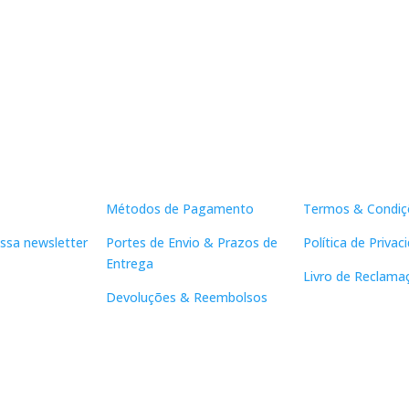
Apoio ao Cliente
Links Útei
Métodos de Pagamento
Termos & Condiç
ssa newsletter
Portes de Envio & Prazos de
Política de Privac
Entrega
Livro de Reclama
Devoluções & Reembolsos