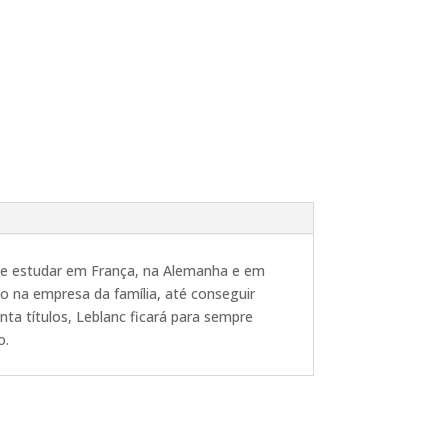
e de estudar em França, na Alemanha e em
po na empresa da família, até conseguir
ta títulos, Leblanc ficará para sempre
o.