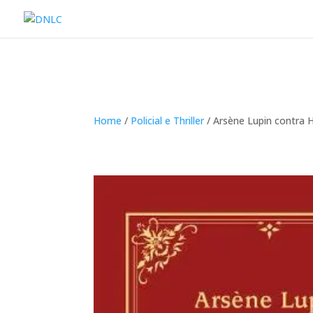
Home
/
Policial e Thriller
/ Arsène Lupin contra 