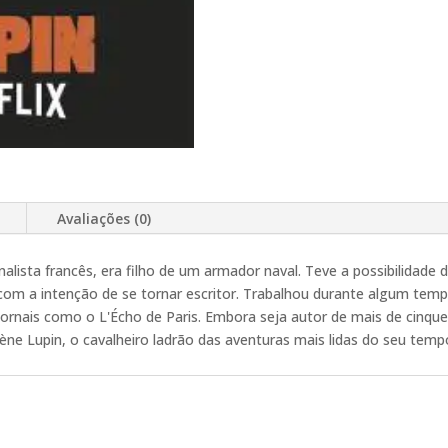
Avaliações (0)
rnalista francês, era filho de um armador naval. Teve a possibilidad
 com a intenção de se tornar escritor. Trabalhou durante algum tem
ornais como o L'Écho de Paris. Embora seja autor de mais de cinquen
sène Lupin, o cavalheiro ladrão das aventuras mais lidas do seu temp