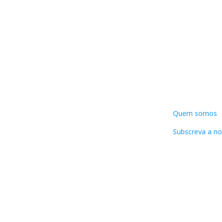
DNLC
Quem somos
Subscreva a no