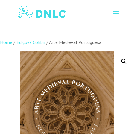
Home
/
Edições Colibri
/ Arte Medieval Portuguesa