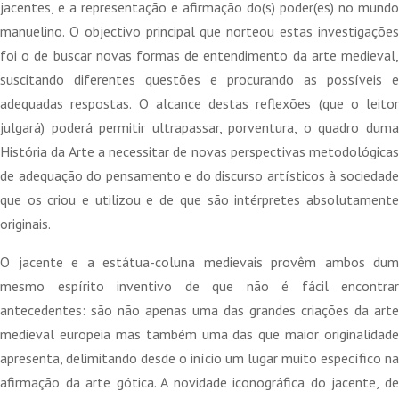
jacentes, e a representação e afirmação do(s) poder(es) no mundo
manuelino. O objectivo principal que norteou estas investigações
foi o de buscar novas formas de entendimento da arte medieval,
suscitando diferentes questões e procurando as possíveis e
adequadas respostas. O alcance destas reflexões (que o leitor
julgará) poderá permitir ultrapassar, porventura, o quadro duma
História da Arte a necessitar de novas perspectivas metodológicas
de adequação do pensamento e do discurso artísticos à sociedade
que os criou e utilizou e de que são intérpretes absolutamente
originais.
O jacente e a estátua-coluna medievais provêm ambos dum
mesmo espírito inventivo de que não é fácil encontrar
antecedentes: são não apenas uma das grandes criações da arte
medieval europeia mas também uma das que maior originalidade
apresenta, delimitando desde o início um lugar muito específico na
afirmação da arte gótica. A novidade iconográfica do jacente, de