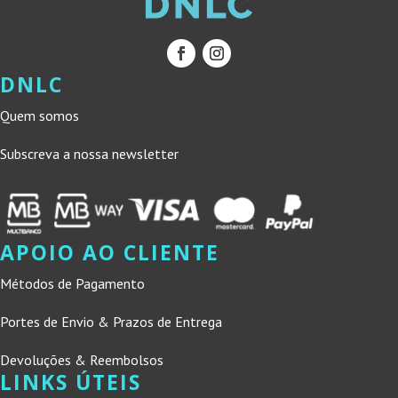
DNLC
Quem somos
Subscreva a nossa newsletter
APOIO AO CLIENTE
Métodos de Pagamento
Portes de Envio & Prazos de Entrega
Devoluções & Reembolsos
LINKS ÚTEIS