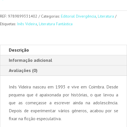
e
Luminares
REF:
9789899331402
Categorias:
Editorial Divergência
,
Literatura
Etiquetas:
Inês Videira
,
Literatura Fantástica
Descrição
Informação adicional
Avaliações (0)
Inês Videira nasceu em 1993 e vive em Coimbra. Desde
pequena que é apaixonada por histórias, o que levou a
que as começasse a escrever ainda na adolescência.
Depois de experimentar vários géneros, acabou por se
fixar na ficção especulativa.