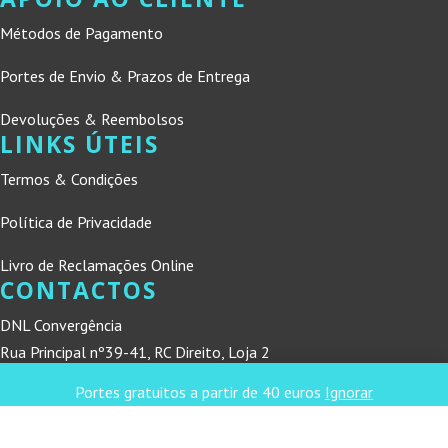
Métodos de Pagamento
Portes de Envio & Prazos de Entrega
Devoluções & Reembolsos
LINKS ÚTEIS
Termos & Condições
Política de Privacidade
Livro de Reclamações Online
CONTACTOS
DNL Convergência
Rua Principal nº39-41, RC Direito, Loja 2
Vergas
Portes gratuitos a partir de 40 euros
Ignorar
3840-555 Sto André de Vagos