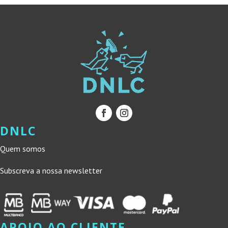
DNLC
Quem somos
Subscreva a nossa newsletter
APOIO AO CLIENTE