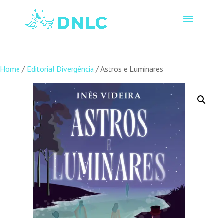
Home
/
Editorial Divergência
/ Astros e Luminares