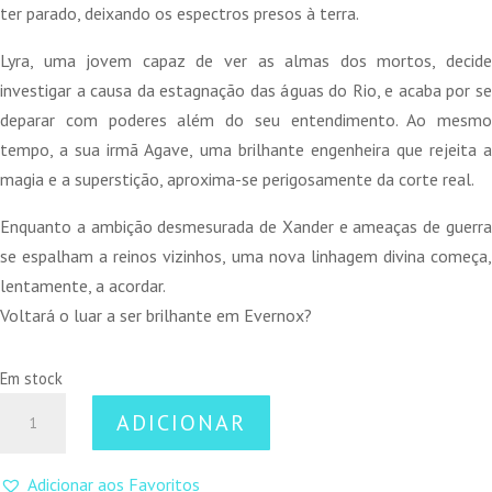
ter parado, deixando os espectros presos à terra.
Lyra, uma jovem capaz de ver as almas dos mortos, decide
investigar a causa da estagnação das águas do Rio, e acaba por se
deparar com poderes além do seu entendimento. Ao mesmo
tempo, a sua irmã Agave, uma brilhante engenheira que rejeita a
magia e a superstição, aproxima-se perigosamente da corte real.
Enquanto a ambição desmesurada de Xander e ameaças de guerra
se espalham a reinos vizinhos, uma nova linhagem divina começa,
lentamente, a acordar.
Voltará o luar a ser brilhante em Evernox?
Em stock
Quantidade
ADICIONAR
de
Astros
Adicionar aos Favoritos