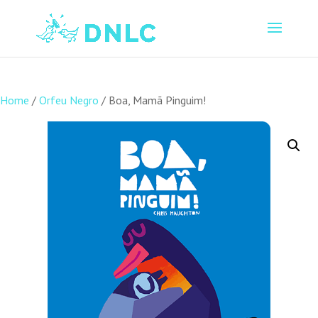
Home
/
Orfeu Negro
/ Boa, Mamã Pinguim!