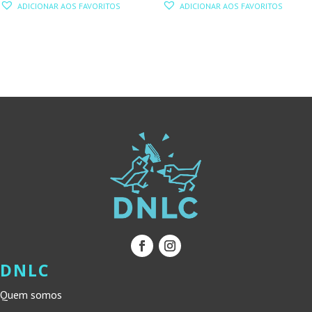
ADICIONAR AOS FAVORITOS
ADICIONAR AOS FAVORITOS
ORIGINAL
ATUAL
ORIGINAL
ATUAL
ERA:
É:
ERA:
É:
10,00 €.
9,00 €.
10,00 €.
9,00 €.
DNLC
Quem somos