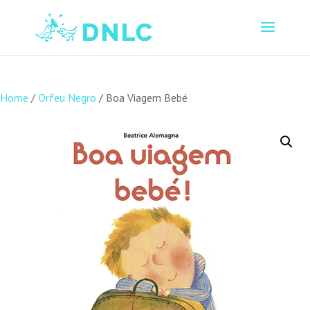
Home
/
Orfeu Negro
/ Boa Viagem Bebé