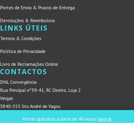
Portes de Envio & Prazos de Entrega
Devoluções & Reembolsos
LINKS ÚTEIS
Termos & Condições
Política de Privacidade
Livro de Reclamações Online
CONTACTOS
DNL Convergência
Rua Principal nº39-41, RC Direito, Loja 2
Vergas
3840-555 Sto André de Vagos
Portes gratuitos a partir de 40 euros
Ignorar
refconvergencia@gmail.com