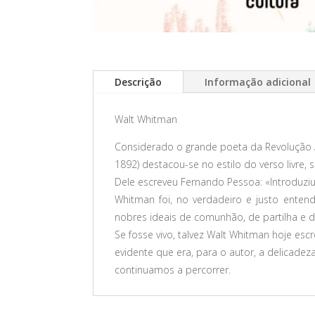
Descrição
Informação adicional
Walt Whitman
Considerado o grande poeta da Revolução A
1892) destacou-se no estilo do verso livr
Dele escreveu Fernando Pessoa: «Introduziu
Whitman foi, no verdadeiro e justo enten
nobres ideais de comunhão, de partilha e 
Se fosse vivo, talvez Walt Whitman hoje es
evidente que era, para o autor, a delicad
continuamos a percorrer.