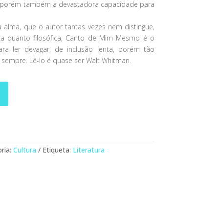
a, porém também a devastadora capacidade para
 alma, que o autor tantas vezes nem distingue,
a quanto filosófica, Canto de Mim Mesmo é o
para ler devagar, de inclusão lenta, porém tão
 sempre. Lê-lo é quase ser Walt Whitman.
ria:
Cultura
Etiqueta:
Literatura