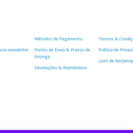
Apoio ao Cliente
Links Útei
Métodos de Pagamento
Termos & Condiç
ssa newsletter
Portes de Envio & Prazos de
Política de Privac
Entrega
Livro de Reclama
Devoluções & Reembolsos