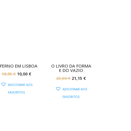
PROMOÇÃO!
PROMOÇÃO!
NFERNO EM LISBOA
O LIVRO DA FORMA
E DO VAZIO
O
O
18,95
€
10,00
€
O
O
23,50
€
21,15
€
PREÇO
PREÇO
ADICIONAR AOS
PREÇO
PREÇO
ORIGINAL
ATUAL
ADICIONAR AOS
FAVORITOS
ORIGINAL
ATUAL
ERA:
É:
FAVORITOS
ERA:
É:
18,95 €.
10,00 €.
23,50 €.
21,15 €.