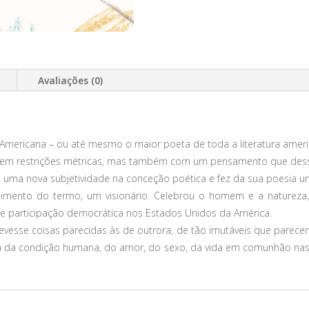
Avaliações (0)
mericana – ou até mesmo o maior poeta de toda a literatura ameri
e, sem restrições métricas, mas também com um pensamento que dessa
 uma nova subjetividade na conceção poética e fez da sua poesia um
dimento do termo, um visionário. Celebrou o homem e a natureza,
de participação democrática nos Estados Unidos da América.
crevesse coisas parecidas às de outrora, de tão imutáveis que parec
eza da condição humana, do amor, do sexo, da vida em comunhão nas 