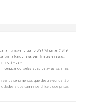
cana – o nova-iorquino Walt Whitman (1819-
 forma funcionava: sem limites e regras.
 hino à vida.»
 incentivando pelas suas palavras os mais
em ser os sentimentos que descreveu, de tão
cidades e dos caminhos difíceis que juntos