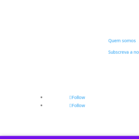
DNLC
Quem somos
Subscreva a no
Follow
Follow