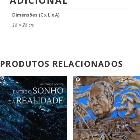
ADICIONAL
Dimensões (C x L x A)
18 × 28 cm
PRODUTOS RELACIONADOS
PROMOÇÃO!
PROMOÇÃO!