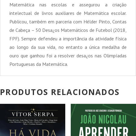
Matemática nas escolas e assegurou a criação
intelectual de livros auxiliares de Matemática escolar.
Publicou, também em parceria com Hélder Pinto, Contas
de Cabeça – 50 Desa¿os Matemáticos de Futebol (2018,
FPF). Sempre defendeu a importância da atividade física
ao longo da sua vida, no entanto a única medalha de
ouro que ganhou foi a resolver desa¿os nas Olimpíadas
Portuguesas da Matemática.
PRODUTOS RELACIONADOS
PROMOÇÃO!
PROMOÇÃO!