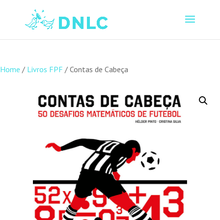
Home
/
Livros FPF
/ Contas de Cabeça