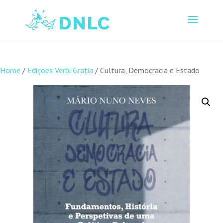
Home
/
Edições Verbi Gratia
/ Cultura, Democracia e Estado