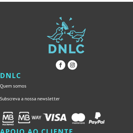
DNLC
Quem somos
Subscreva a nossa newsletter
APOIO AO CLIENTE