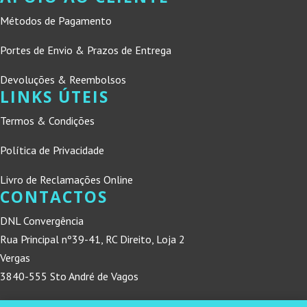
Métodos de Pagamento
Portes de Envio & Prazos de Entrega
Devoluções & Reembolsos
LINKS ÚTEIS
Termos & Condições
Política de Privacidade
Livro de Reclamações Online
CONTACTOS
DNL Convergência
Rua Principal nº39-41, RC Direito, Loja 2
Vergas
3840-555 Sto André de Vagos
refconvergencia@gmail.com