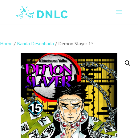
Home
/
Banda Desenhada
/ Demon Slayer 15