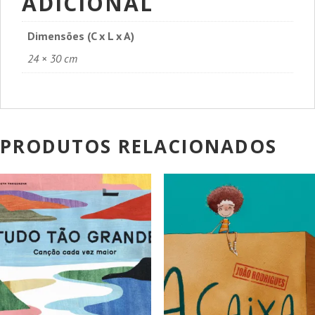
ADICIONAL
Dimensões (C x L x A)
24 × 30 cm
PRODUTOS RELACIONADOS
PROMOÇÃO!
PROMOÇÃO!