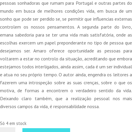
10,00 €.
9,00 €.
pessoas sonhadoras que rumam para Portugal e outras partes do
mundo em busca de melhores condições vida, em busca de um
sonho que pode ser perdido se, se permitir que influencias externas
controlem os nossos pensamentos. A segunda parte do livro,
emana sabedoria para se ter uma vida mais satisfatória, onde as
escolhas exercem um papel preponderante no tipo de pessoa que
desejamos ser. Amaro oferece oportunidade as pessoas para
voltarem a estar no controlo da situação, acreditando que embora
estejamos todos interligados, ainda assim, cada é um ser individual
e atua no seu próprio tempo. O autor ainda, engendra os leitores a
fazerem uma introspeção sobre as suas crenças, sobre o que os
motiva, de formas a encontrem o verdadeiro sentido da vida.
Deixando claro também, que a realização pessoal nos mais
diversos campos da vida, é responsabilidade nossa.
Só 4 em stock
Quantidade