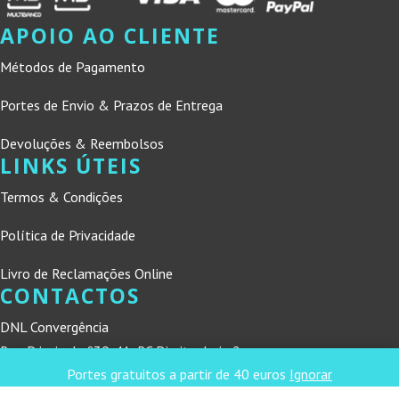
APOIO AO CLIENTE
Métodos de Pagamento
Portes de Envio & Prazos de Entrega
Devoluções & Reembolsos
LINKS ÚTEIS
Termos & Condições
Política de Privacidade
Livro de Reclamações Online
CONTACTOS
DNL Convergência
Rua Principal nº39-41, RC Direito, Loja 2
Portes gratuitos a partir de 40 euros
Ignorar
Vergas