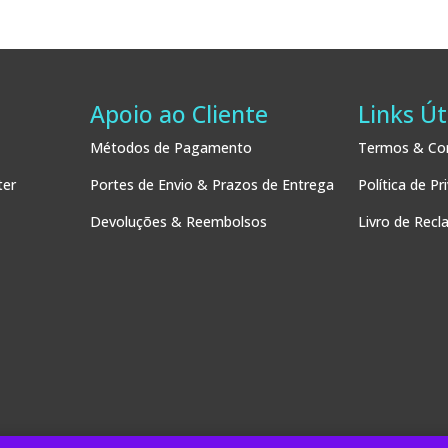
Apoio ao Cliente
Links Út
Métodos de Pagamento
Termos & Co
ter
Portes de Envio & Prazos de Entrega
Política de Pr
Devoluções & Reembolsos
Livro de Rec