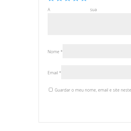
A sua av
Nome
*
Email
*
Guardar o meu nome, email e site nest