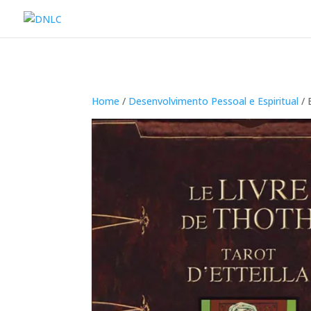
Home
/
Desenvolvimento Pessoal e Espiritual
/ 