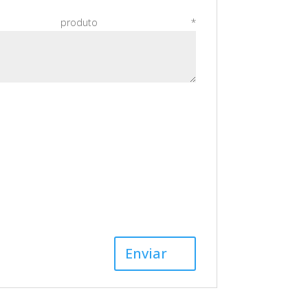
o produto
*