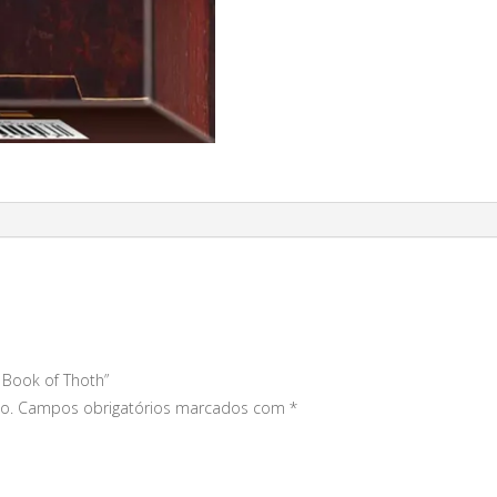
e Book of Thoth”
o.
Campos obrigatórios marcados com
*