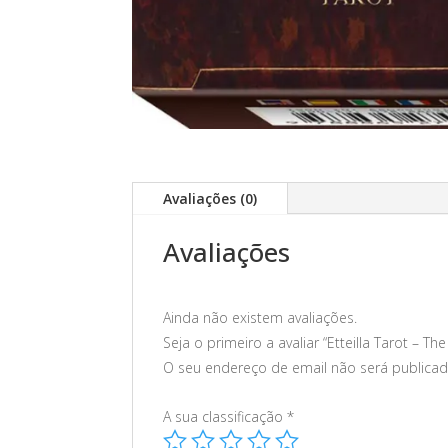
Avaliações (0)
Avaliações
Ainda não existem avaliações.
Seja o primeiro a avaliar “Etteilla Tarot – Th
O seu endereço de email não será publicad
A sua classificação
*