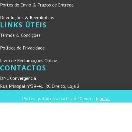
Portes de Envio & Prazos de Entrega
Devoluções & Reembolsos
LINKS ÚTEIS
Termos & Condições
Política de Privacidade
Livro de Reclamações Online
CONTACTOS
DNL Convergência
Rua Principal nº39-41, RC Direito, Loja 2
Vergas
Portes gratuitos a partir de 40 euros
Ignorar
3840-555 Sto André de Vagos
refconvergencia@gmail.com