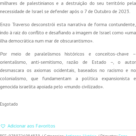
14,50 €.
13,05 €.
milhares de palestinianos e a destruição do seu território pela
necessidade de Israel se defender após o 7 de Outubro de 2023.
Enzo Traverso desconstrói esta narrativa de forma contundente,
indo à raiz do conflito e desafiando a imagem de Israel como «uma
ilha democrática num mar de obscurantismo».
Por meio de paralelismos históricos e conceitos-chave –
orientalismo, anti-semitismo, razão de Estado –, o autor
desmascara os axiomas ocidentais, baseados no racismo e no
colonialismo, que fundamentam a política expansionista e
genocida israelita apoiada pelo «mundo civilizado».
Esgotado
Adicionar aos Favoritos