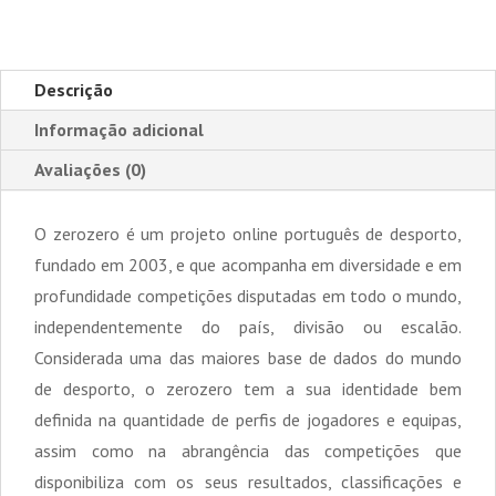
-
Anuário
2019/2020
Descrição
Informação adicional
Avaliações (0)
O zerozero é um projeto online português de desporto,
fundado em 2003, e que acompanha em diversidade e em
profundidade competições disputadas em todo o mundo,
independentemente do país, divisão ou escalão.
Considerada uma das maiores base de dados do mundo
de desporto, o zerozero tem a sua identidade bem
definida na quantidade de perfis de jogadores e equipas,
assim como na abrangência das competições que
disponibiliza com os seus resultados, classificações e