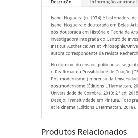
Descrição
Informação adicional
Isabel Nogueira (n. 1974) é historiadora de
Isabel Nogueira é doutorada em Belas-Arte
pós-doutorada em História e Teoria da Ar
investigadora integrada do Centro de Inve
Institut Æsthetica: Art et Philosophie/Uni
autora correspondente da revista Recherch
No domínio do ensaio, publicou as seguint
o Reafirmar da Possibilidade de Criação (
Pós-modernismo (Imprensa da Universidade d
postmodernisme (Éditions L’Harmattan, 20
Universidade de Coimbra, 2013; 2.ª ed. 20
Desejo: Transitividade em Pintura, Fotograf
et le cinema (Éditions L’Harmattan, 2018).
Produtos Relacionados