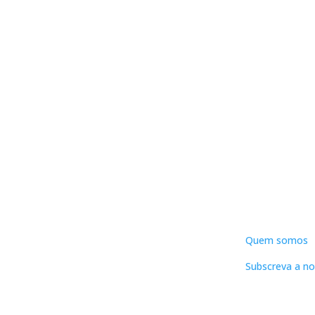
DNLC
Quem somos
Subscreva a no