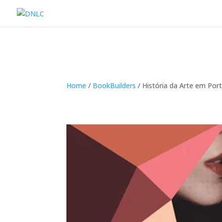
Home
/
BookBuilders
/ História da Arte em Por