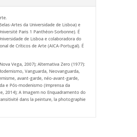
rte.
elas-Artes da Universidade de Lisboa) e
iversité Paris 1 Panthéon-Sorbonne). É
Universidade de Lisboa e colaboradora do
nal de Críticos de Arte (AICA-Portugal). É
ova Vega, 2007); Alternativa Zero (1977):
X: Modernismo, Vanguarda, Neovanguarda,
dernisme, avant-garde, néo-avant-garde,
uarda e Pós-modenismo (Imprensa da
Noite, 2014); A Imagem no Enquadramento do
ansitivité dans la peinture, la photographie