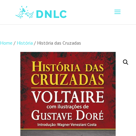
Home
/
História
/ História das Cruzadas