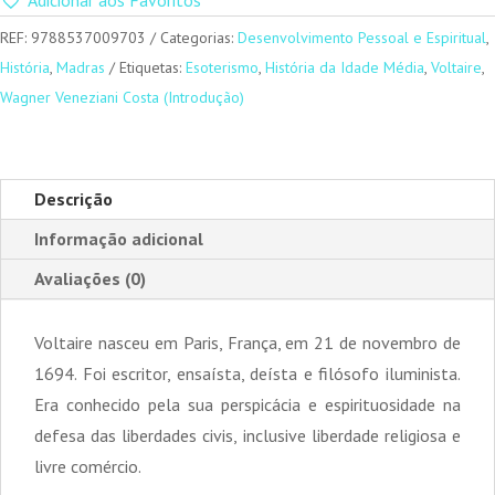
REF:
9788537009703
Categorias:
Desenvolvimento Pessoal e Espiritual
,
História
,
Madras
Etiquetas:
Esoterismo
,
História da Idade Média
,
Voltaire
,
Wagner Veneziani Costa (Introdução)
Descrição
Informação adicional
Avaliações (0)
Voltaire nasceu em Paris, França, em 21 de novembro de
1694. Foi escritor, ensaísta, deísta e filósofo iluminista.
Era conhecido pela sua perspicácia e espirituosidade na
defesa das liberdades civis, inclusive liberdade religiosa e
livre comércio.