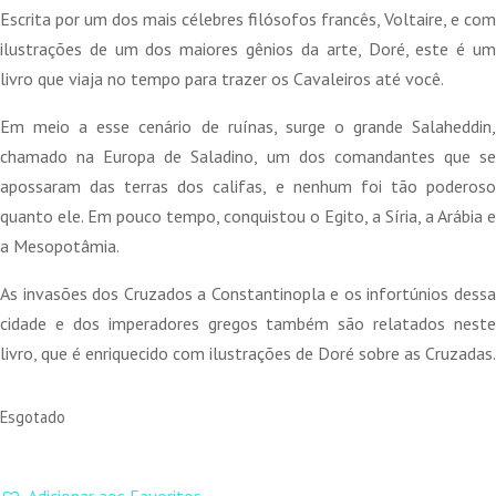
Escrita por um dos mais célebres filósofos francês, Voltaire, e com
ilustrações de um dos maiores gênios da arte, Doré, este é um
livro que viaja no tempo para trazer os Cavaleiros até você.
Em meio a esse cenário de ruínas, surge o grande Salaheddin,
chamado na Europa de Saladino, um dos comandantes que se
apossaram das terras dos califas, e nenhum foi tão poderoso
quanto ele. Em pouco tempo, conquistou o Egito, a Síria, a Arábia e
a Mesopotâmia.
As invasões dos Cruzados a Constantinopla e os infortúnios dessa
cidade e dos imperadores gregos também são relatados neste
livro, que é enriquecido com ilustrações de Doré sobre as Cruzadas.
Esgotado
Adicionar aos Favoritos