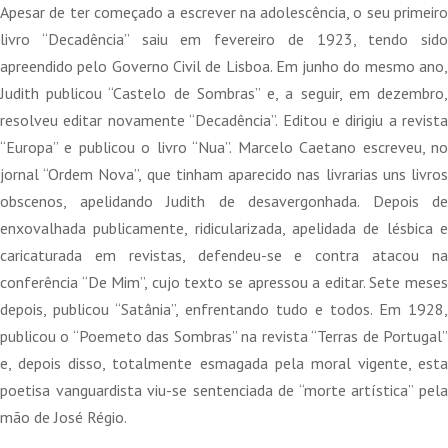
Apesar de ter começado a escrever na adolescência, o seu primeiro
livro “Decadência” saiu em fevereiro de 1923, tendo sido
apreendido pelo Governo Civil de Lisboa. Em junho do mesmo ano,
Judith publicou “Castelo de Sombras” e, a seguir, em dezembro,
resolveu editar novamente “Decadência”. Editou e dirigiu a revista
“Europa” e publicou o livro “Nua”. Marcelo Caetano escreveu, no
jornal “Ordem Nova”, que tinham aparecido nas livrarias uns livros
obscenos, apelidando Judith de desavergonhada. Depois de
enxovalhada publicamente, ridicularizada, apelidada de lésbica e
caricaturada em revistas, defendeu-se e contra atacou na
conferência “De Mim”, cujo texto se apressou a editar. Sete meses
depois, publicou “Satânia”, enfrentando tudo e todos. Em 1928,
publicou o “Poemeto das Sombras” na revista “Terras de Portugal”
e, depois disso, totalmente esmagada pela moral vigente, esta
poetisa vanguardista viu-se sentenciada de “morte artística” pela
mão de José Régio.