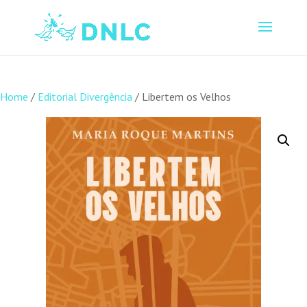
Home
/
Editorial Divergência
/ Libertem os Velhos