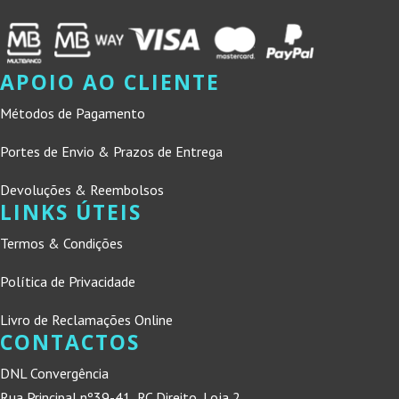
APOIO AO CLIENTE
Métodos de Pagamento
Portes de Envio & Prazos de Entrega
Devoluções & Reembolsos
LINKS ÚTEIS
Termos & Condições
Política de Privacidade
Livro de Reclamações Online
CONTACTOS
DNL Convergência
Rua Principal nº39-41, RC Direito, Loja 2