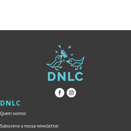
ERA:
É:
19,90 €.
17,91 €.
DNLC
Quem somos
Subscreva a nossa newsletter