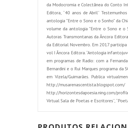
da Modocromia e Colectânea do Conto Infan
Editora, “40 anos de Abril” Testemunhos
antologia "Entre o Sono e o Sonho" da Chi
volume da antologia "Entre o Sono e o S
Autoras Transmontanas da Âncora Editora,
da Editorial Novembro. Em 2017 participa
vol I Âncora Editora. “Antologia infantoj
em programas de Radio: com a Fernand
Bernardini e o Rui Marques programa da
em Vizela/Guimarães. Publica virtualme
http://musarenascentista.blogs
http://horizontesdapoesia.ning.com/prof
Virtual Sala de Poetas e Escritores”, “Poe
PRODUTOS RELACIO