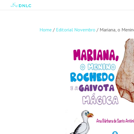
Home
/
Editorial Novembro
/ Mariana, o Meni