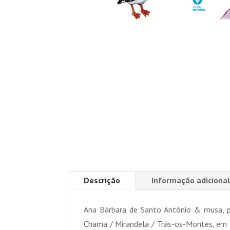
Descrição
Informação adicional
Ana Bárbara de Santo António & musa, ps
Chama / Mirandela / Trás-os-Montes, em D