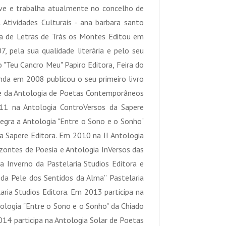
ve e trabalha atualmente no concelho de
 Atividades Culturais - ana barbara santo
 de Letras de Trás os Montes Editou em
, pela sua qualidade literária e pelo seu
 "Teu Cancro Meu" Papiro Editora, Feira do
inda em 2008 publicou o seu primeiro livro
lume da Antologia de Poetas Contemporâneos
11 na Antologia ControVersos da Sapere
tegra a Antologia "Entre o Sono e o Sonho"
da Sapere Editora. Em 2010 na II Antologia
izontes de Poesia e Antologia InVersos das
a Inverno da Pastelaria Studios Editora e
r da Pele dos Sentidos da Alma” Pastelaria
aria Studios Editora. Em 2013 participa na
ologia "Entre o Sono e o Sonho" da Chiado
014 participa na Antologia Solar de Poetas