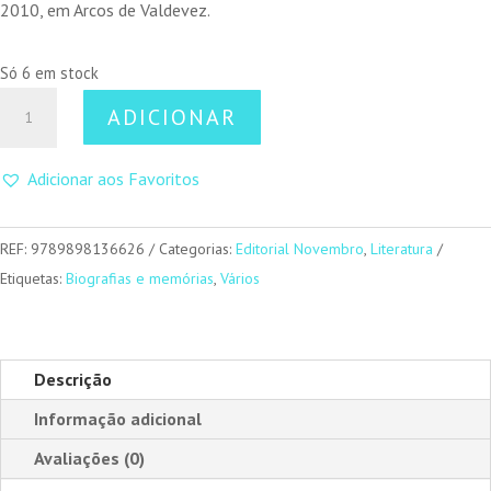
2010, em Arcos de Valdevez.
Só 6 em stock
Quantidade
ADICIONAR
de
Mário
Adicionar aos Favoritos
Soares
REF:
9789898136626
Categorias:
Editorial Novembro
,
Literatura
Etiquetas:
Biografias e memórias
,
Vários
Descrição
Informação adicional
Avaliações (0)