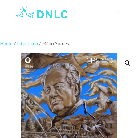
Home
/
Literatura
/ Mário Soares