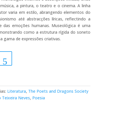
música, a pintura, o teatro e o cinema. A linha
utor varia em estilo, abrangendo elementos do
ionismo até abstracções líricas, reflectindo a
ade das emoções humanas. Museológica é uma
monstrando como a estrutura rígida do soneto
ta gama de expressões criativas.
ias:
Literatura
,
The Poets and Dragons Society
 Teixeira Neves
,
Poesia