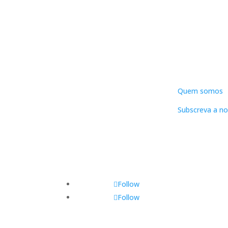
DNLC
Quem somos
Subscreva a no
Follow
Follow