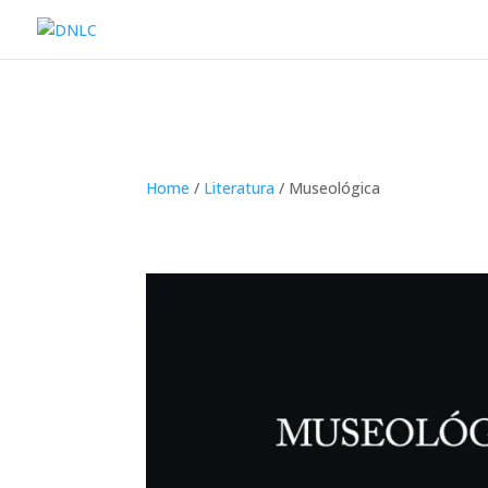
Home
/
Literatura
/ Museológica