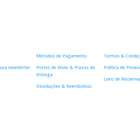
Apoio ao Cliente
Links Útei
Métodos de Pagamento
Termos & Condiç
ssa newsletter
Portes de Envio & Prazos de
Política de Privac
Entrega
Livro de Reclama
Devoluções & Reembolsos