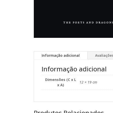
Informação adicional
Avaliações
Informação adicional
Dimensões (C x L
12 × 19 cm
x A)
Produtos Relacionados