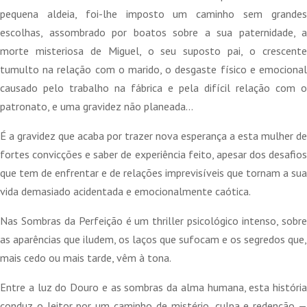
pequena aldeia, foi-lhe imposto um caminho sem grandes
escolhas, assombrado por boatos sobre a sua paternidade, a
morte misteriosa de Miguel, o seu suposto pai, o crescente
tumulto na relação com o marido, o desgaste físico e emocional
causado pelo trabalho na fábrica e pela difícil relação com o
patronato, e uma gravidez não planeada…
É a gravidez que acaba por trazer nova esperança a esta mulher de
fortes convicções e saber de experiência feito, apesar dos desafios
que tem de enfrentar e de relações imprevisíveis que tornam a sua
vida demasiado acidentada e emocionalmente caótica.
Nas Sombras da Perfeição é um thriller psicológico intenso, sobre
as aparências que iludem, os laços que sufocam e os segredos que,
mais cedo ou mais tarde, vêm à tona.
Entre a luz do Douro e as sombras da alma humana, esta história
conduz o leitor por um caminho de mistério, culpa e redenção —