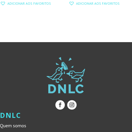
ADICIONAR AOS FAVORITOS
ADICIONAR AOS FAVORITOS
ORIGINAL
ATUAL
ORIGINAL
ATUAL
ERA:
É:
ERA:
É:
15,00 €.
13,50 €.
15,00 €.
13,50 €.
DNLC
Quem somos