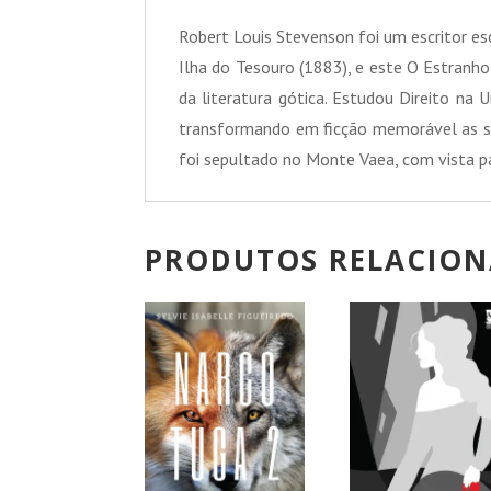
Robert Louis Stevenson foi um escritor e
Ilha do Tesouro (1883), e este O Estranho
da literatura gótica. Estudou Direito na 
transformando em ficção memorável as su
foi sepultado no Monte Vaea, com vista p
PRODUTOS RELACIO
PROMOÇÃO!
PROMOÇÃO