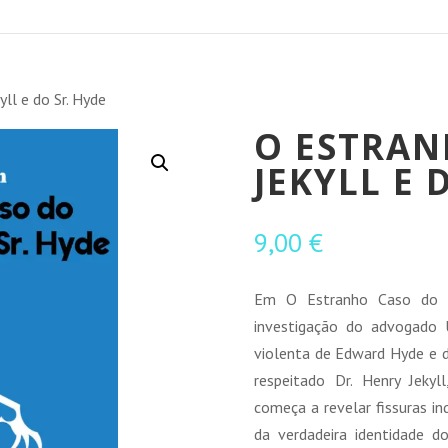
ll e do Sr. Hyde
O ESTRAN
JEKYLL E 
9,00
€
Em O Estranho Caso do D
investigação do advogado 
violenta de Edward Hyde e 
respeitado Dr. Henry Jekyll
começa a revelar fissuras i
da verdadeira identidade d