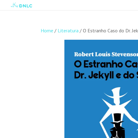
Home
/
Literatura
/ O Estranho Caso do Dr. Jeky