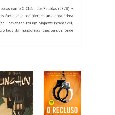
obras como O Clube dos Suicidas (1878), A
 mais famosas e considerada uma obra-prima
ita. Stevenson foi um viajante incansável,
tro lado do mundo, nas Ilhas Samoa, onde
PROMOÇÃO!
PROMOÇÃO!