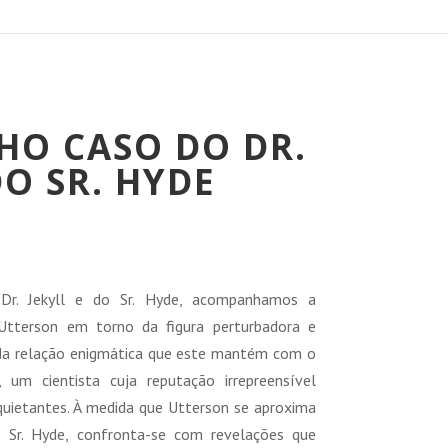
HO CASO DO DR.
DO SR. HYDE
r. Jekyll e do Sr. Hyde, acompanhamos a
Utterson em torno da figura perturbadora e
da relação enigmática que este mantém com o
, um cientista cuja reputação irrepreensível
nquietantes. À medida que Utterson se aproxima
o Sr. Hyde, confronta-se com revelações que