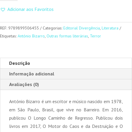
O
Adicionar aos Favoritos
Fim
das
Coisas
REF:
9789899306455
Categorias:
Editorial Divergência
,
Literatura
(Vol.
Etiquetas:
António Bizarro
,
Outras formas literárias
,
Terror
II)
-
O
Descrição
Princípio
Informação adicional
do
Fim
Avaliações (0)
António Bizarro é um escritor e músico nascido em 1978,
em São Paulo, Brasil, que vive no Barreiro. Em 2016,
publicou O Longo Caminho de Regresso. Publicou dois
livros em 2017, O Motor do Caos e da Destruição e O