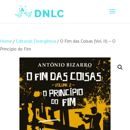
Home
/
Editorial Divergência
/ O Fim das Coisas (Vol. II) – O
Princípio do Fim