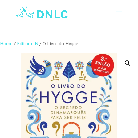
Home
/
Editora IN
/ O Livro do Hygge