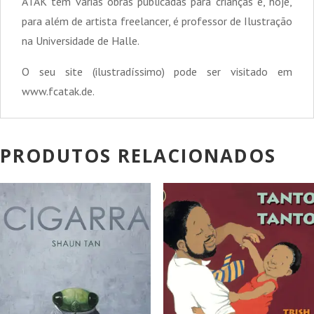
ATAK tem várias obras publicadas para crianças e, hoje,
para além de artista freelancer, é professor de Ilustração
na Universidade de Halle.
O seu site (ilustradíssimo) pode ser visitado em
www.fcatak.de.
PRODUTOS RELACIONADOS
PROMOÇÃO!
PROMOÇÃO!