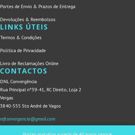
Portes de Envio & Prazos de Entrega
Devoluções & Reembolsos
LINKS ÚTEIS
Termos & Condições
Política de Privacidade
Livro de Reclamações Online
CONTACTOS
DNL Convergência
Rua Principal nº39-41, RC Direito, Loja 2
Vergas
3840-555 Sto André de Vagos
refconvergencia@gmail.com
Portes gratuitos a partir de 40 euros
Ignorar