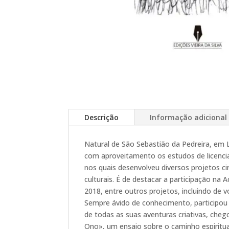
Descrição
Informação adicional
Natural de São Sebastião da Pedreira, em
com aproveitamento os estudos de licenci
nos quais desenvolveu diversos projetos cin
culturais. É de destacar a participação na
2018, entre outros projetos, incluindo de v
Sempre ávido de conhecimento, participou e
de todas as suas aventuras criativas, ch
Ono», um ensaio sobre o caminho espirit