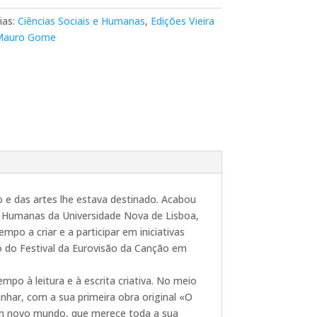
ias:
Ciências Sociais e Humanas
,
Edições Vieira
Mauro Gome
e das artes lhe estava destinado. Acabou
s Humanas da Universidade Nova de Lisboa,
mpo a criar e a participar em iniciativas
ão do Festival da Eurovisão da Canção em
po à leitura e à escrita criativa. No meio
har, com a sua primeira obra original «O
um novo mundo, que merece toda a sua