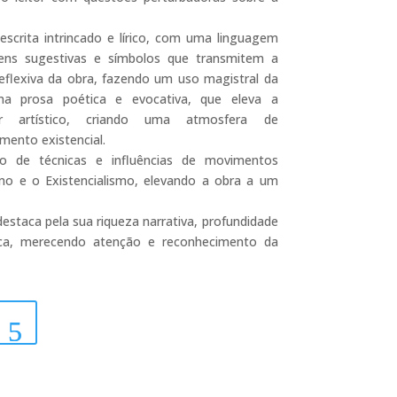
escrita intrincado e lírico, com uma linguagem
ens sugestivas e símbolos que transmitem a
eflexiva da obra, fazendo um uso magistral da
a prosa poética e evocativa, que eleva a
 artístico, criando uma atmosfera de
ento existencial.
o de técnicas e influências de movimentos
mo e o Existencialismo, elevando a obra a um
staca pela sua riqueza narrativa, profundidade
ica, merecendo atenção e reconhecimento da