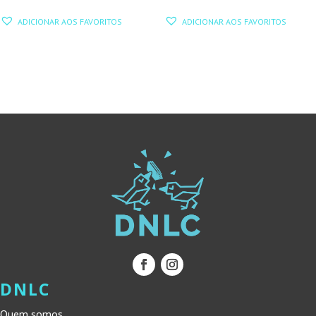
PREÇO
PREÇO
PREÇO
PREÇO
ADICIONAR AOS FAVORITOS
ADICIONAR AOS FAVORITOS
ORIGINAL
ATUAL
ORIGINAL
ATUAL
ERA:
É:
ERA:
É:
17,70 €.
15,93 €.
13,94 €.
12,55 €.
DNLC
Quem somos