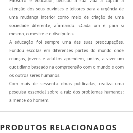
Filósofo e educador, dedicou a sua vida a captar a
atenção dos seus ouvintes e leitores para a urgência de
uma mudança interior como meio de criação de uma
sociedade diferente, afirmando: «Cada um é, para si
mesmo, o mestre e o discípulo.»
A educação foi sempre uma das suas preocupações.
Fundou escolas em diferentes partes do mundo onde
crianças, jovens e adultos aprendem, juntos, a viver um
quotidiano baseado na compreensão com o mundo e com
os outros seres humanos.
Com mais de sessenta obras publicadas, realiza uma
pesquisa essencial sobre a raiz dos problemas humanos:
a mente do homem.
PRODUTOS RELACIONADOS