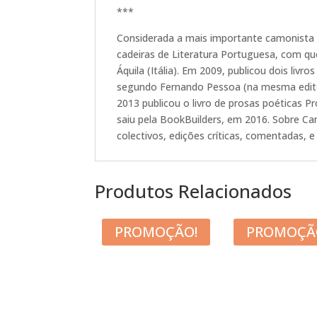
***
Considerada a mais importante camonista vi
cadeiras de Literatura Portuguesa, com qu
Áquila (Itália). Em 2009, publicou dois liv
segundo Fernando Pessoa (na mesma edito
2013 publicou o livro de prosas poéticas P
saiu pela BookBuilders, em 2016. Sobre Cam
colectivos, edições críticas, comentadas, e 
Produtos Relacionados
PROMOÇÃO!
PROMOÇÃ