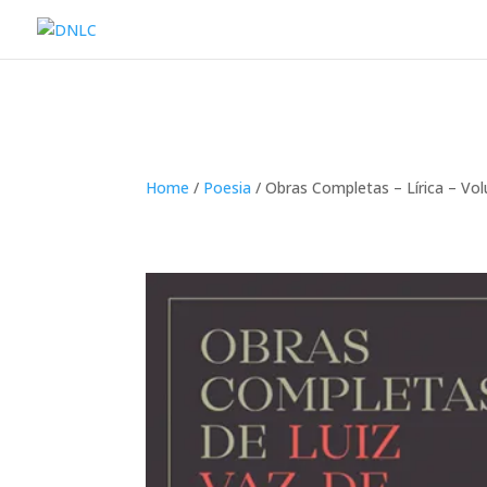
Home
/
Poesia
/ Obras Completas – Lírica – Vol