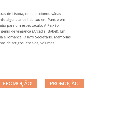
ras de Lisboa, onde leccionou várias
ante alguns anos habitou em Paris e em
 guião para um espectáculo, A Paixão
énio de vingança (Arcádia, Babel). Em
ia e romance. O livro Secretário. Memórias,
nas de artigos, ensaios, volumes
PROMOÇÃO!
PROMOÇÃO!