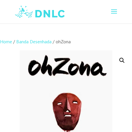
Home
/
Banda Desenhada
/ ohZona