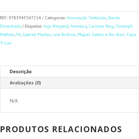
REF:
9783943547214
Categorias:
Associação Tentáculo
,
Banda
Desenhada
Etiquetas:
Asja Wiegand
,
Aventura
,
Caroline Ring
,
Christoph
Mathieu
,
Fil
,
Gabriel Martins
,
Lew Bridcoe
,
Miguel Santos e Rui Alex; Capa:
Yi Luo
Descrição
Avaliações (0)
N/A
PRODUTOS RELACIONADOS