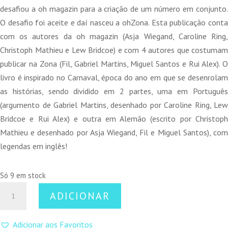
desafiou a oh magazin para a criação de um número em conjunto.
O desafio foi aceite e daí nasceu a ohZona. Esta publicação conta
com os autores da oh magazin (Asja Wiegand, Caroline Ring,
Christoph Mathieu e Lew Bridcoe) e com 4 autores que costumam
publicar na Zona (Fil, Gabriel Martins, Miguel Santos e Rui Alex). O
livro é inspirado no Carnaval, época do ano em que se desenrolam
as histórias, sendo dividido em 2 partes, uma em Português
(argumento de Gabriel Martins, desenhado por Caroline Ring, Lew
Bridcoe e Rui Alex) e outra em Alemão (escrito por Christoph
Mathieu e desenhado por Asja Wiegand, Fil e Miguel Santos), com
legendas em inglês!
Só 9 em stock
Quantidade
ADICIONAR
de
ohZona
Adicionar aos Favoritos