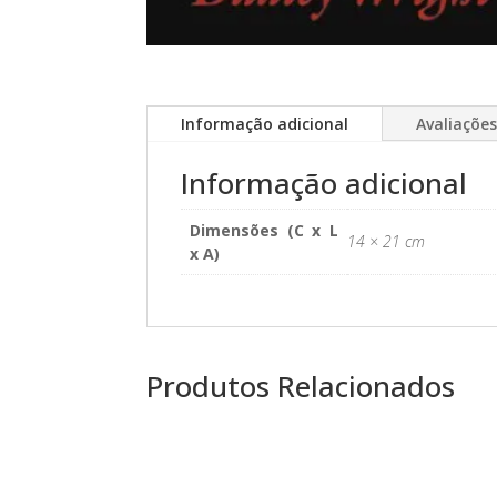
Informação adicional
Avaliações
Informação adicional
Dimensões (C x L
14 × 21 cm
x A)
Produtos Relacionados
PROMOÇÃO!
PROMOÇÃ