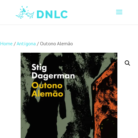
Home
/
Antígona
/ Outono Alemão