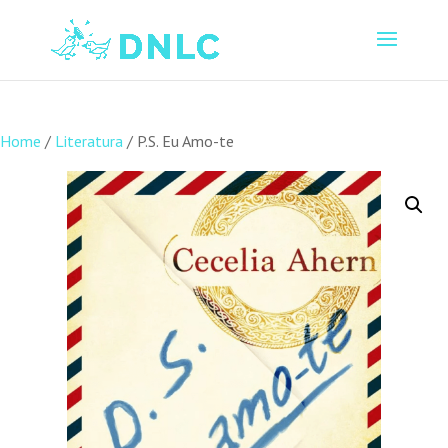
Home
/
Literatura
/ P.S. Eu Amo-te