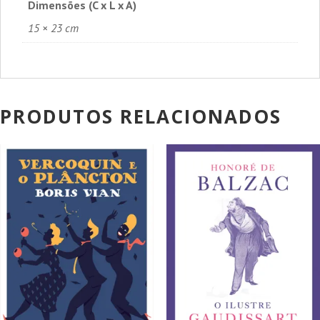
Dimensões (C x L x A)
15 × 23 cm
PRODUTOS RELACIONADOS
PROMOÇÃO!
PROMOÇÃO!