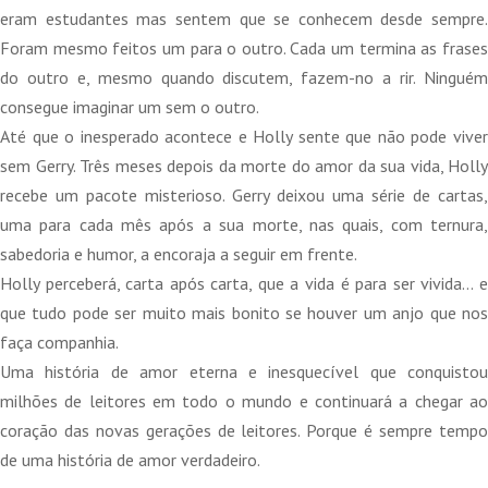
eram estudantes mas sentem que se conhecem desde sempre.
Foram mesmo feitos um para o outro. Cada um termina as frases
do outro e, mesmo quando discutem, fazem-no a rir. Ninguém
consegue imaginar um sem o outro.
Até que o inesperado acontece e Holly sente que não pode viver
sem Gerry. Três meses depois da morte do amor da sua vida, Holly
recebe um pacote misterioso. Gerry deixou uma série de cartas,
uma para cada mês após a sua morte, nas quais, com ternura,
sabedoria e humor, a encoraja a seguir em frente.
Holly perceberá, carta após carta, que a vida é para ser vivida… e
que tudo pode ser muito mais bonito se houver um anjo que nos
faça companhia.
Uma história de amor eterna e inesquecível que conquistou
milhões de leitores em todo o mundo e continuará a chegar ao
coração das novas gerações de leitores. Porque é sempre tempo
de uma história de amor verdadeiro.