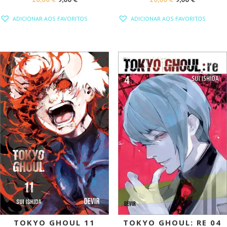
PREÇO
PREÇO
PREÇO
PREÇO
ADICIONAR AOS FAVORITOS
ADICIONAR AOS FAVORITOS
ORIGINAL
ATUAL
ORIGINAL
ATUAL
ERA:
É:
ERA:
É:
10,00 €.
9,00 €.
10,00 €.
9,00 €.
PROMOÇÃO!
PROMOÇÃO!
TOKYO GHOUL 11
TOKYO GHOUL: RE 04