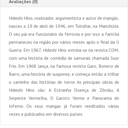
Avaliações (0)
Hideshi Hino, realizador, argumentista e autor de mangás,
nasceu a 19 de abril de 1946, em Tsitsihar, na Manchúria.
O seu pai era funcionário da ferrovia e por isso a família
permaneceu na região por vários meses após o final da II
Guerra. Em 1967, Hideshi Hino estreia-se na revista COM,
com uma história de comédia de samurais chamada Suor
Frio. Em 1968 lança, na famosa revista Garo, Boneco de
Barro, uma história de suspense, e começa então a trilhar
o caminho das histórias de terror. As principais obras de
Hideshi Hino são: A Estranha Doença de Zôroku, A
Serpente Vermelha, O Garoto Verme e Panorama do
Inferno. Os seus mangas já foram reeditados várias
vezes e publicados em diversos países.